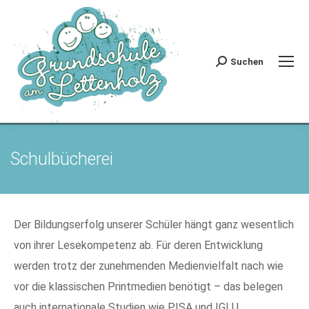
Suchen
Search:
Schulbücherei
Der Bildungserfolg unserer Schüler hängt ganz wesentlich
von ihrer Lesekompetenz ab. Für deren Entwicklung
werden trotz der zunehmenden Medienvielfalt nach wie
vor die klassischen Printmedien benötigt – das belegen
auch internationale Studien wie PISA und IGLU.