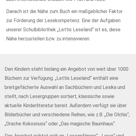
Danach ist die Nähe zum Buch ein maßgeblicher Faktor
zur Förderung der Lesekompetenz. Eine der Aufgaben
unserer Schulbibliothek „Lettis Leseland“ ist es, diese
Nähe herzustellen bzw. zu intensivieren.
Den Kindern steht bislang ein Angebot von weit über 1000
Büchern zur Verfügung. „Lettis Leseland“ enthält eine
breitgefächerte Auswahl an Sachbüchern und Lexika und
stellt, nach Lesergruppen sortiert, klassische sowie
aktuelle Kinderliteratur bereit. Außerdem verfügt sie über
Bilderbücher und verschiedene Reihen, wie z.B. „Die Olchis“,
„Drache Kokosnuss“ oder „Das magische Baumhaus“.
Das Angebot richtet sich an „Leseanfänger“, „Leser“ und